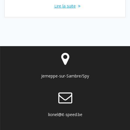
Lire la suite
Jemeppe-sur-Sambre/Spy
lionel@it-speed.be